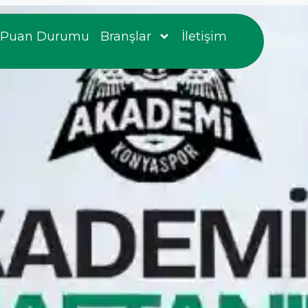
Puan Durumu
Branşlar
İletişim