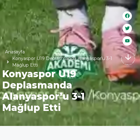
Anasayfa
bizi keşfet . bizi keşfet . bizi keşfet . bizi keşfet .
Konyaspor U19 Deplasmanda Alanyaspor’u 3-1
Mağlup Etti
Konyaspor U19
Deplasmanda
Alanyaspor’u 3-1
Mağlup Etti